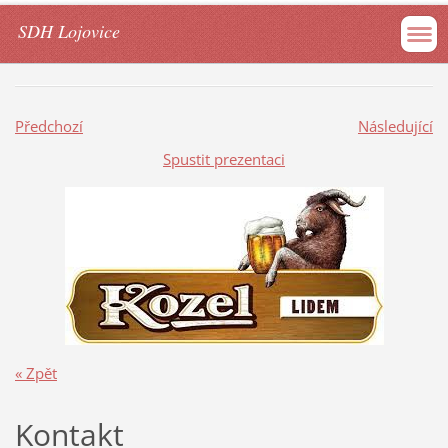
SDH Lojovice
Předchozí
Následující
Spustit prezentaci
« Zpět
Kontakt