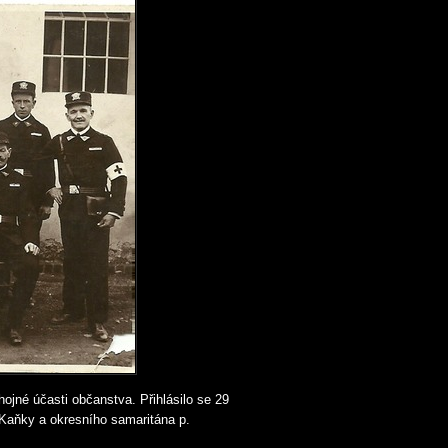
hojné účasti občanstva. Přihlásilo se 29
a Kaňky a okresního samaritána p.