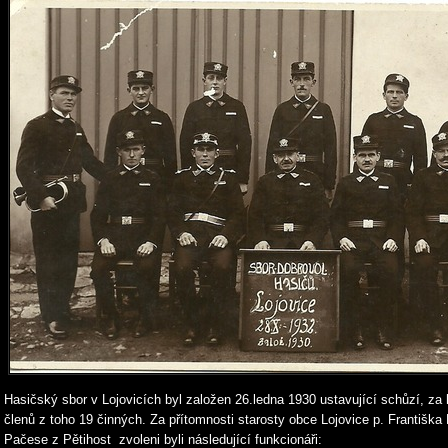
Hasičský sbor v Lojovicích byl založen 26.ledna 1930 ustavující schůzí, za 
členů z toho 19 činných. Za přítomnosti starosty obce Lojovice p. Františk
Pačese z Pětihost zvoleni byli následující funkcionáři: