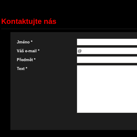
Kontaktujte nás
Jméno *
Váš e-mail *
Předmět *
Text *