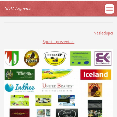
SDH Lojovice
Následující
Spustit prezentaci