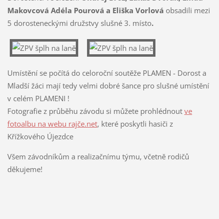
Makovcová Adéla Pourová a Eliška Vorlová
obsadili mezi
5 dorosteneckými družstvy slušné 3. místo
.
Umístění se počítá do celoroční soutěže PLAMEN - Dorost a
Mladší žáci mají tedy velmi dobré šance pro slušné umístění
v celém PLAMENI !
Fotografie z průběhu závodu si můžete prohlédnout
ve
fotoalbu na webu rajče.net
, které poskytli hasiči z
Křížkového Újezdce
Všem závodníkům a realizačnímu týmu, včetně rodičů
děkujeme!