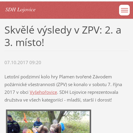
SDH Lojovice
Skvělé výsledy v ZPV: 2. a
3. místo!
07.10.2017 09:20
Letošní podzimní kolo hry Plamen tvořené Závodem
požárnické všestrannosti (ZPV) se konalo v sobotu 7. října
2017 v obci
Vyšehořovice
. SDH Lojovice reprezentovala
družstva ve všech kategoriící - mladší, starší i dorost!