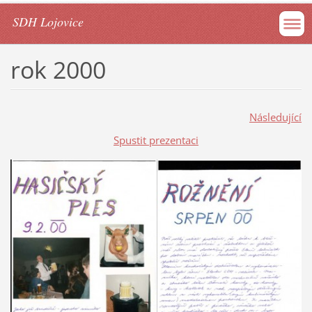
SDH Lojovice
rok 2000
Následující
Spustit prezentaci