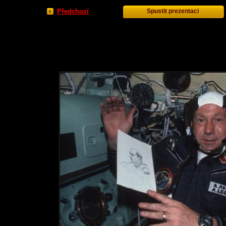
Předchozí
Spustit prezentaci