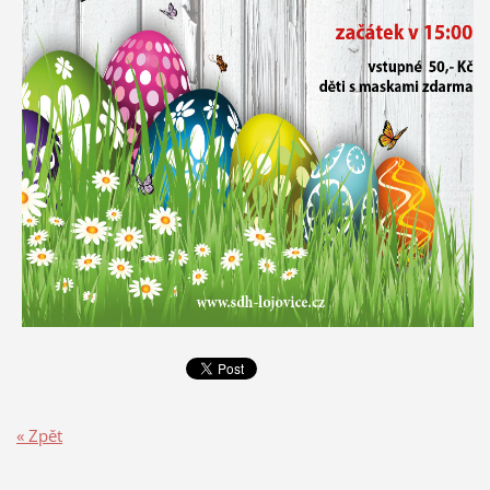
« Zpět