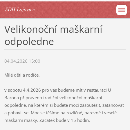
SDH Lojovice
Velikonoční maškarní
odpoledne
04.04.2026 15:00
Milé děti a rodiče,
v sobotu 4.4.2026 pro vás budeme mít v restauraci U
Barona připraveno tradiční velikonoční maškarní
odpoledne, na kterém si budete moci zasoutěžit, zatancovat
a pobavit se. Moc se těšíme na rozličné, barevné i veselé
maškarní masky. Začátek bude v 15 hodin.