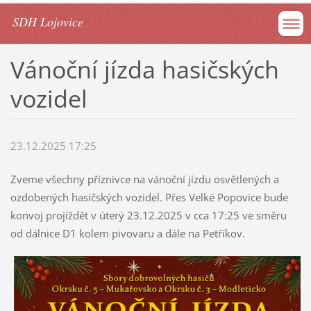
SDH Lojovice
Vánoční jízda hasičských
vozidel
23.12.2025 17:25
Zveme všechny příznivce na vánoční jízdu osvětlených a
ozdobených hasičských vozidel. Přes Velké Popovice bude
konvoj projíždět v úterý 23.12.2025 v cca 17:25 ve směru
od dálnice D1 kolem pivovaru a dále na Petříkov.