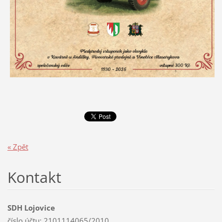
« Zpět
Kontakt
SDH Lojovice
číslo účtu: 2101114065/2010