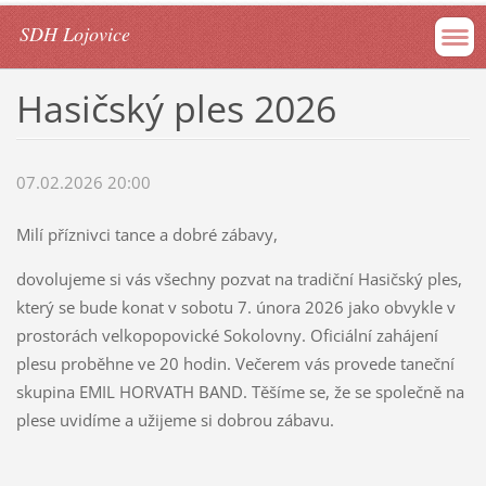
SDH Lojovice
Hasičský ples 2026
07.02.2026 20:00
Milí příznivci tance a dobré zábavy,
dovolujeme si vás všechny pozvat na tradiční Hasičský ples,
který se bude konat v sobotu 7. února 2026 jako obvykle v
prostorách velkopopovické Sokolovny. Oficiální zahájení
plesu proběhne ve 20 hodin. Večerem vás provede taneční
skupina EMIL HORVATH BAND. Těšíme se, že se společně na
plese uvidíme a užijeme si dobrou zábavu.