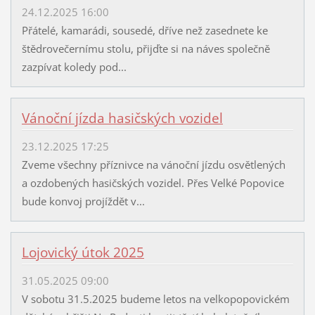
24.12.2025 16:00
Přátelé, kamarádi, sousedé, dříve než zasednete ke
štědrovečernímu stolu, přijďte si na náves společně
zazpívat koledy pod...
Vánoční jízda hasičských vozidel
23.12.2025 17:25
Zveme všechny příznivce na vánoční jízdu osvětlených
a ozdobených hasičských vozidel. Přes Velké Popovice
bude konvoj projíždět v...
Lojovický útok 2025
31.05.2025 09:00
V sobotu 31.5.2025 budeme letos na velkopopovickém