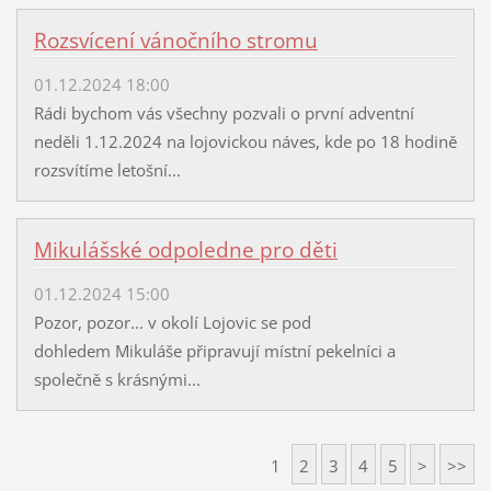
Rozsvícení vánočního stromu
01.12.2024 18:00
Rádi bychom vás všechny pozvali o první adventní
neděli 1.12.2024 na lojovickou náves, kde po 18 hodině
rozsvítíme letošní...
Mikulášské odpoledne pro děti
01.12.2024 15:00
Pozor, pozor... v okolí Lojovic se pod
dohledem Mikuláše připravují místní pekelníci a
společně s krásnými...
1
2
3
4
5
>
>>