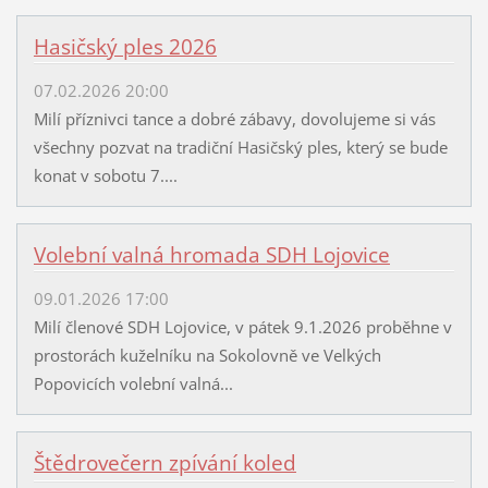
Hasičský ples 2026
07.02.2026 20:00
Milí příznivci tance a dobré zábavy, dovolujeme si vás
všechny pozvat na tradiční Hasičský ples, který se bude
konat v sobotu 7....
Volební valná hromada SDH Lojovice
09.01.2026 17:00
Milí členové SDH Lojovice, v pátek 9.1.2026 proběhne v
prostorách kuželníku na Sokolovně ve Velkých
Popovicích volební valná...
Štědrovečern zpívání koled