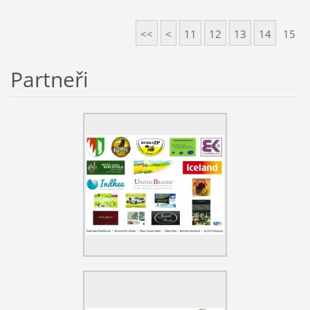
<<
<
11
12
13
14
15
Partneři