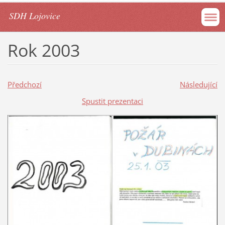
SDH Lojovice
Rok 2003
Předchozí
Následující
Spustit prezentaci