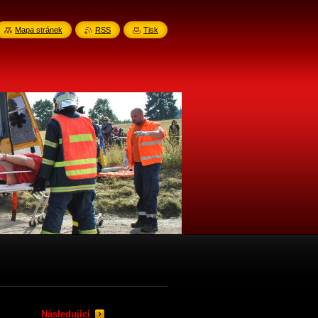
Mapa stránek
RSS
Tisk
Následující