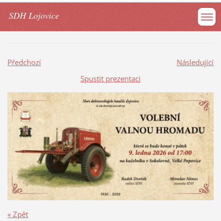
SDH Lojovice
Předchozí
Následující
Spustit prezentaci
« Zpět