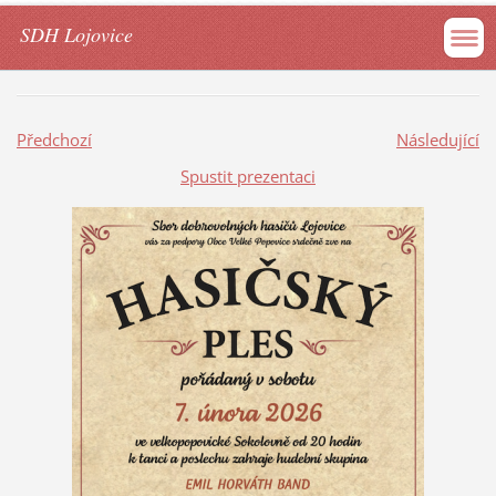
SDH Lojovice
Předchozí
Následující
Spustit prezentaci